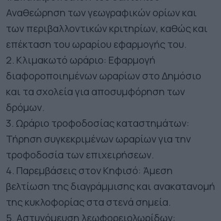
Αναθεώρηση των γεωγραφικών ορίων και
των περιβαλλοντικών κριτηρίων, καθώς και
επέκταση του ωραρίου εφαρμογής του.
2. Κλιμακωτό ωράριο: Εφαρμογή
διαφοροποιημένων ωραρίων στο Δημόσιο
και τα σχολεία για αποσυμφόρηση των
δρόμων.
3. Ωράριο τροφοδοσίας καταστημάτων:
Τήρηση συγκεκριμένων ωραρίων για την
τροφοδοσία των επιχειρήσεων.
4. Παρεμβάσεις στον Κηφισό: Άμεση
βελτίωση της διαγράμμισης και ανακατανομή
της κυκλοφορίας στα στενά σημεία.
5. Αστυνόμευση λεωφορειολωρίδων: