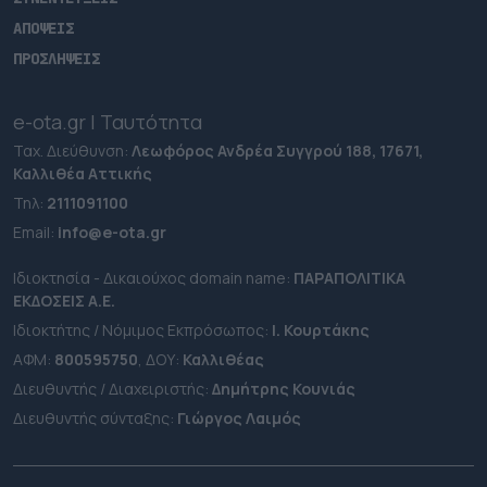
ΑΠΟΨΕΙΣ
ΠΡΟΣΛΗΨΕΙΣ
e-ota.gr | Ταυτότητα
Ταχ. Διεύθυνση:
Λεωφόρος Ανδρέα Συγγρού 188, 17671,
Καλλιθέα Αττικής
Τηλ:
2111091100
Εmail:
info@e-ota.gr
Ιδιοκτησία - Δικαιούχος domain name:
ΠΑΡΑΠΟΛΙΤΙΚΑ
ΕΚΔΟΣΕΙΣ A.E.
Ιδιοκτήτης / Νόμιμος Εκπρόσωπος:
Ι. Κουρτάκης
ΑΦΜ:
800595750
, ΔΟΥ:
Καλλιθέας
Διευθυντής / Διαχειριστής:
Δημήτρης Κουνιάς
Διευθυντής σύνταξης:
Γιώργος Λαιμός