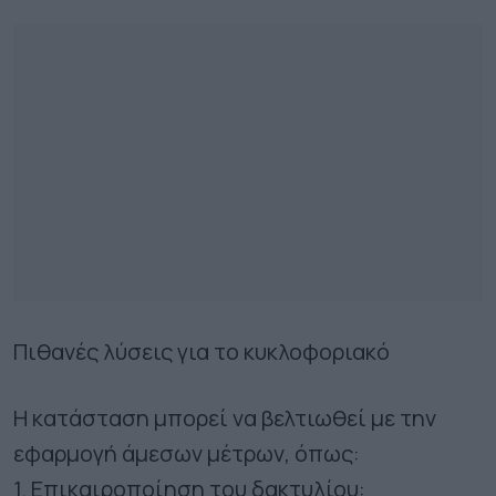
Πιθανές λύσεις για το κυκλοφοριακό
Η κατάσταση μπορεί να βελτιωθεί με την
εφαρμογή άμεσων μέτρων, όπως:
1. Επικαιροποίηση του δακτυλίου: